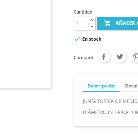
Cantidad

AÑADIR 

En stock
Compartir
Descripción
Detal
JUNTA TORICA OR MEDID
DIÁMETRO INTERIOR: 10