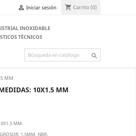
shopping_cart

Carrito
(0)
Iniciar sesión
USTRIAL INOXIDABLE
STICOS TÉCNICOS

.5 MM
MEDIDAS: 10X1.5 MM
10X1.5 MM.
GROSOR: 1.5MM. NBR.