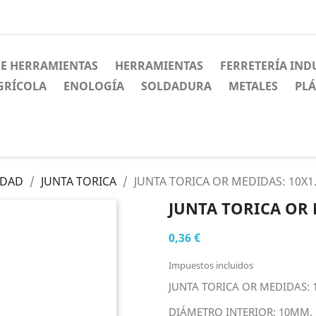
DE HERRAMIENTAS
HERRAMIENTAS
FERRETERÍA IND
GRÍCOLA
ENOLOGÍA
SOLDADURA
METALES
PLÁ
IDAD
JUNTA TORICA
JUNTA TORICA OR MEDIDAS: 10X1
JUNTA TORICA OR 
0,36 €
Impuestos incluidos
JUNTA TORICA OR MEDIDAS: 
DIÁMETRO INTERIOR: 10MM. 