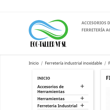
ACCESORIOS 
FERRETERÍA A
Inicio
Ferretería industrial inoxidable
F
INICIO

Accesorios de
Herramientas

Herramientas

Ferreteria Industrial