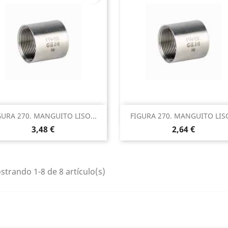
Vista rápida
Vista rápida


GURA 270. MANGUITO LISO...
FIGURA 270. MANGUITO LISO
3,48 €
2,64 €
trando 1-8 de 8 artículo(s)