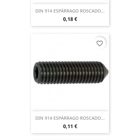
DIN 914 ESPÁRRAGO ROSCADO...
0,18 €
favorite_border
DIN 914 ESPÁRRAGO ROSCADO...
0,11 €