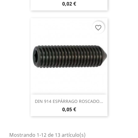
0,02 €
favorite_border
DIN 914 ESPÁRRAGO ROSCADO...
0,05 €
Mostrando 1-12 de 13 artículo(s)