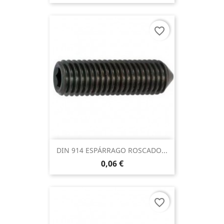
favorite_border
DIN 914 ESPÁRRAGO ROSCADO...
0,06 €
favorite_border