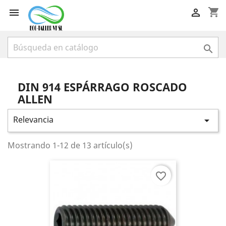
shopping_cart



DIN 914 ESPÁRRAGO ROSCADO
ALLEN
Relevancia

Mostrando 1-12 de 13 artículo(s)
favorite_border