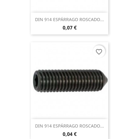
DIN 914 ESPÁRRAGO ROSCADO...
0,07 €
favorite_border
DIN 914 ESPÁRRAGO ROSCADO...
0,04 €