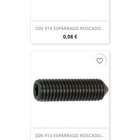
DIN 914 ESPÁRRAGO ROSCADO...
0,08 €
favorite_border
DIN 914 ESPÁRRAGO ROSCADO...