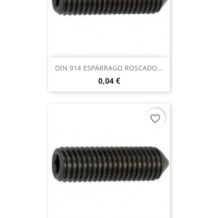
DIN 914 ESPÁRRAGO ROSCADO...
0,04 €
favorite_border