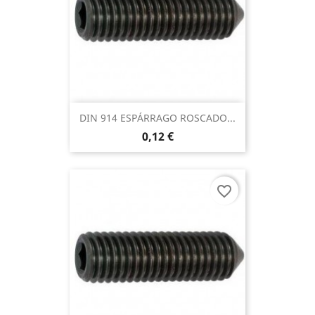
DIN 914 ESPÁRRAGO ROSCADO...
0,12 €
favorite_border